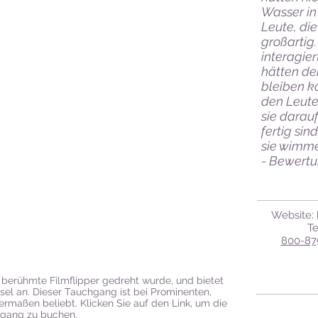
Wasser in
Leute, die
großartig.
interagier
hätten de
bleiben k
den Leute
sie darau
fertig sin
sie wimme
- Bewertu
Website:
Te
800-87
r berühmte Filmflipper gedreht wurde, und bietet
nsel an. Dieser Tauchgang ist bei Prominenten,
ermaßen beliebt. Klicken Sie auf den Link, um die
hgang zu buchen.