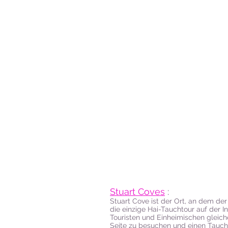
Stuart Coves
:
Stuart Cove ist der Ort, an dem de
die einzige Hai-Tauchtour auf der I
Touristen und Einheimischen gleich
Seite zu besuchen und einen Tauc