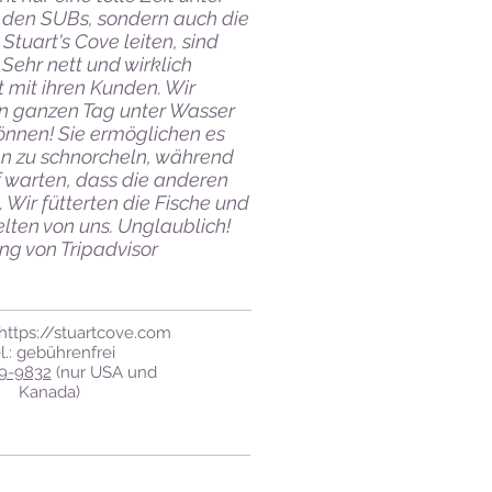
 den SUBs, sondern auch die
 Stuart's Cove leiten, sind
 Sehr nett und wirklich
t mit ihren Kunden. Wir
n ganzen Tag unter Wasser
önnen! Sie ermöglichen es
n zu schnorcheln, während
f warten, dass die anderen
d. Wir fütterten die Fische und
lten von uns. Unglaublich!
ng von Tripadvisor
https://stuartcove.com
l.: gebührenfrei
9-9832
(nur USA und
Kanada)