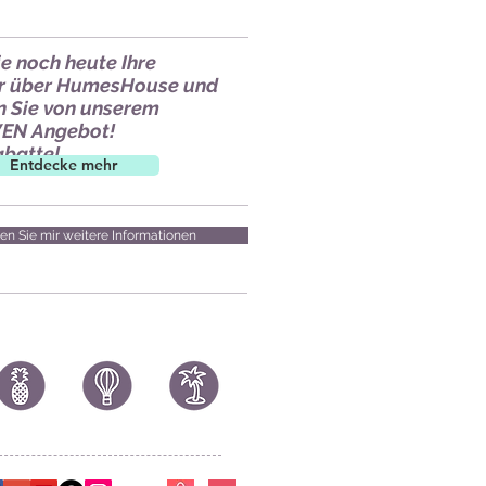
e noch heute Ihre
r über HumesHouse und
en Sie von unserem
EN Angebot!
abatte!
Entdecke mehr
en Sie mir weitere Informationen