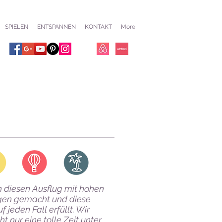
SPIELEN
ENTSPANNEN
KONTAKT
More
 diesen Ausflug mit hohen
gen gemacht und diese
 jeden Fall erfüllt. Wir
ht nur eine tolle Zeit unter