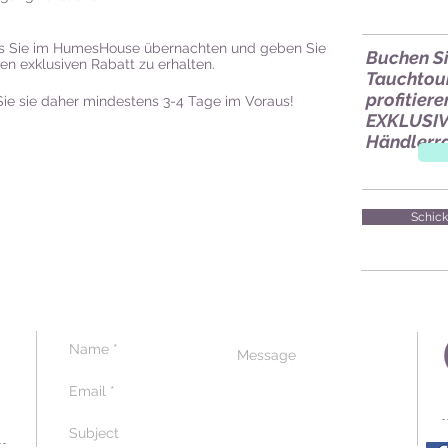
ss Sie im HumesHouse übernachten und geben Sie
Buchen Si
n exklusiven Rabatt zu erhalten.
Tauchtou
profitier
 Sie sie daher mindestens 3-4 Tage im Voraus!
EXKLUSIV
Händlerr
Schick