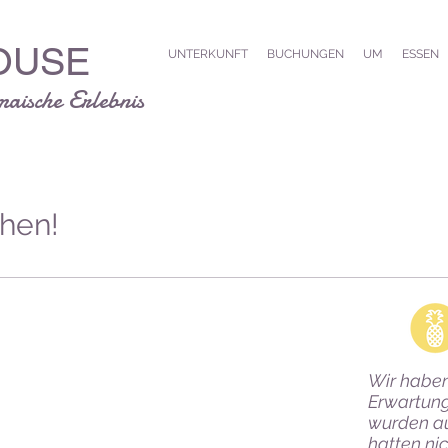
OUSE
UNTERKUNFT
BUCHUNGEN
UM
ESSEN
aische Erlebnis
hen!
Wir haben
Erwartun
wurden auf
hatten nic