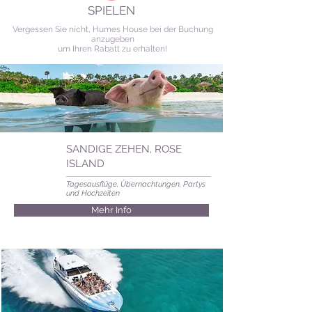
SPIELEN
Vergessen Sie nicht, Humes House bei der Buchung
anzugeben
um Ihren Rabatt zu erhalten!
SANDIGE ZEHEN, ROSE
ISLAND
Tagesausflüge, Übernachtungen, Partys
und Hochzeiten
Mehr Info