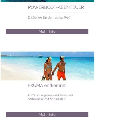
POWERBOOT-ABENTEUER
Entfliehen Sie der realen Welt
Mehr Info
EXUMA entkommt
Füttere Leguane und Haie und
schwimme mit Schweinen!
Mehr Info