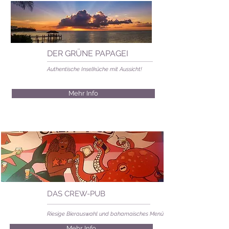
DER GRÜNE PAPAGEI
Authentische Inselküche mit Aussicht!
Mehr Info
DAS CREW-PUB
Riesige Bierauswahl und bahamaisches Menü
Mehr Info