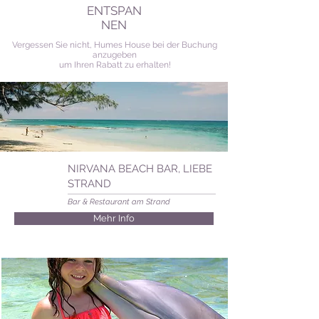
ENTSPAN
NEN
Vergessen Sie nicht, Humes House bei der Buchung
anzugeben
um Ihren Rabatt zu erhalten!
NIRVANA BEACH BAR, LIEBE
STRAND
Bar & Restaurant am Strand
Mehr Info