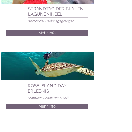
STRANDTAG DER BLAUEN
LAGUNENINSEL
Heimat der Delfinbegegnungen
Mehr Info
ROSE ISLAND DAY-
ERLEBNIS
Footprints Beach Bar & Grill
Mehr Info