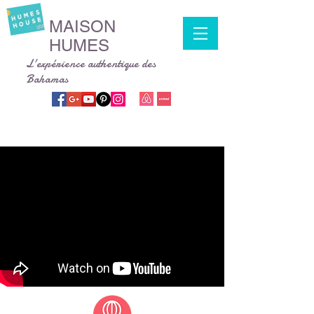
MAISON
HUMES
L'expérience authentique des
Bahamas