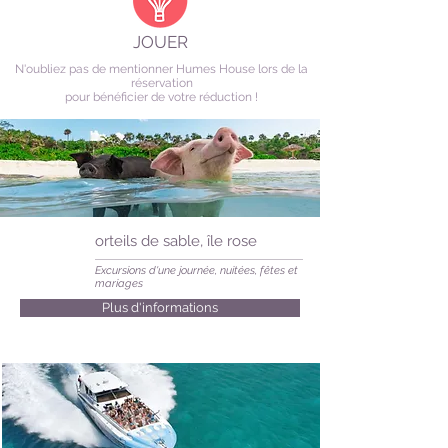
JOUER
N'oubliez pas de mentionner Humes House lors de la
réservation
pour bénéficier de votre réduction !
orteils de sable, île rose
Excursions d'une journée, nuitées, fêtes et
mariages
Plus d'informations