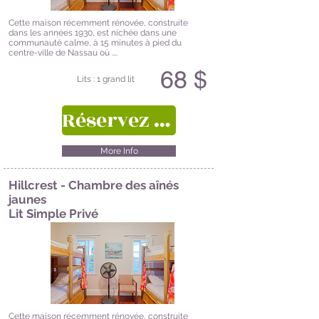
Cette maison récemment rénovée, construite
dans les années 1930, est nichée dans une
communauté calme, à 15 minutes à pied du
centre-ville de Nassau où ....
68 $
Lits : 1 grand lit
Réservez ici
More Info
Hillcrest - Chambre des aînés
jaunes
Lit Simple Privé
Cette maison récemment rénovée, construite