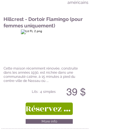
américains
Hillcrest - Dortoir Flamingo (pour
femmes uniquement)
Cette maison récemment rénovée, construite
dans les années 1930, est nichée dans une
communauté calme, à 15 minutes à pied du
centre-ville de Nassau où ....
39 $
Lits : 4 simples
Réservez ici
More info