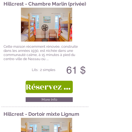
Hillcrest - Chambre Marlin (privée)
Cette maison récemment rénovée, construite
dans les années 1930, est nichée dans une
communauté calme, à 15 minutes à pied du
centre-ville de Nassau où ....
61 $
Lits : 2 simples
Réservez ici
More Info
Hillcrest - Dortoir mixte Lignum