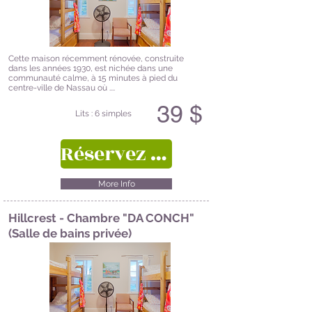
Cette maison récemment rénovée, construite
dans les années 1930, est nichée dans une
communauté calme, à 15 minutes à pied du
centre-ville de Nassau où ....
39 $
Lits : 6 simples
Réservez ici
More Info
Hillcrest - Chambre "DA CONCH"
(Salle de bains privée)