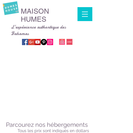
MAISON
HUMES
L'expérience authentique des
Bahamas
Parcourez nos hébergements
Tous les prix sont indiqués en dollars